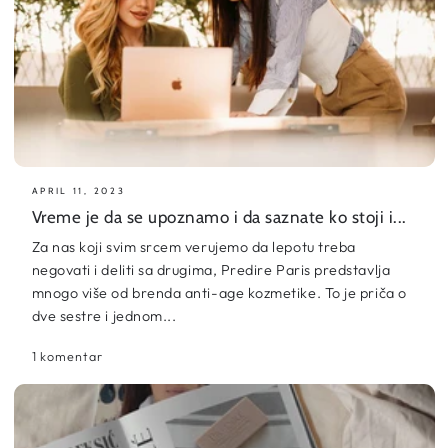
APRIL 11, 2023
Vreme je da se upoznamo i da saznate ko stoji i...
Za nas koji svim srcem verujemo da lepotu treba
negovati i deliti sa drugima, Predire Paris predstavlja
mnogo više od brenda anti-age kozmetike. To je priča o
dve sestre i jednom...
1 komentar