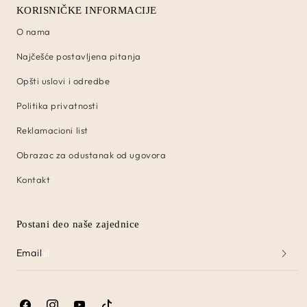
KORISNIČKE INFORMACIJE
O nama
Najčešće postavljena pitanja
Opšti uslovi i odredbe
Politika privatnosti
Reklamacioni list
Obrazac za odustanak od ugovora
Kontakt
Postani deo naše zajednice
Email