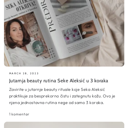
MARCH 28, 2023
Jutarnja beauty rutina Seke Aleksić u 3 koraka
Zavirite u jutarnje beauty rituale koje Seka Aleksić
praktikuje za besprekorno čistu i zategnutu kožu. Ovo je
njena jednostavna rutina nege od samo 3 koraka.
1 komentar