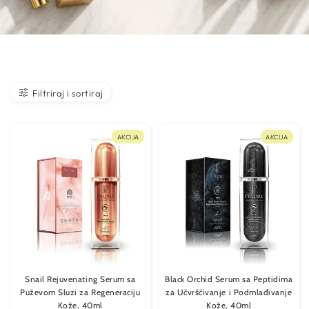
Filtriraj i sortiraj
AKCIJA
AKCIJA
Snail Rejuvenating Serum sa
Black Orchid Serum sa Peptidima
Puževom Sluzi za Regeneraciju
za Učvršćivanje i Podmlađivanje
Kože, 40ml
Kože, 40ml