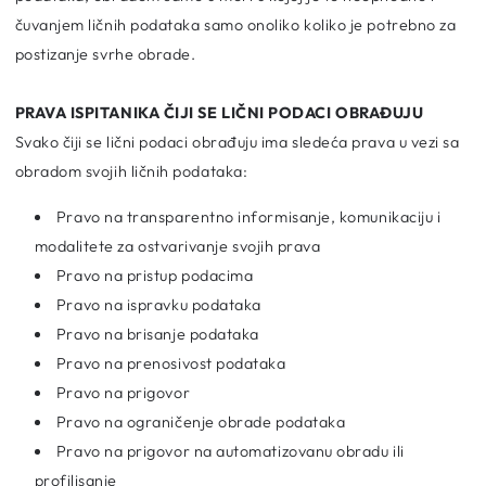
čuvanjem ličnih podataka samo onoliko koliko je potrebno za
postizanje svrhe obrade.
PRAVA ISPITANIKA ČIJI SE LIČNI PODACI OBRAĐUJU
Svako čiji se lični podaci obrađuju ima sledeća prava u vezi sa
obradom svojih ličnih podataka:
Pravo na transparentno informisanje, komunikaciju i
modalitete za ostvarivanje svojih prava
Pravo na pristup podacima
Pravo na ispravku podataka
Pravo na brisanje podataka
Pravo na prenosivost podataka
Pravo na prigovor
Pravo na ograničenje obrade podataka
Pravo na prigovor na automatizovanu obradu ili
profilisanje