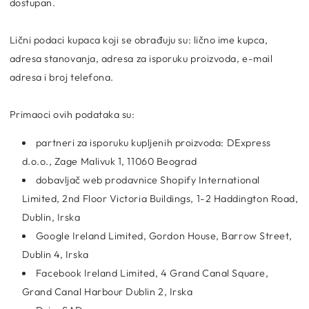
dostupan.
Lični podaci kupaca koji se obrađuju su: lično ime kupca,
adresa stanovanja, adresa za isporuku proizvoda, e-mail
adresa i broj telefona.
Primaoci ovih podataka su:
partneri za isporuku kupljenih proizvoda: DExpress
d.o.o.,
Zage Malivuk 1, 11060 Beograd
dobavljač web prodavnice Shopify International
Limited, 2nd Floor Victoria Buildings, 1-2 Haddington Road,
Dublin, Irska
Google Ireland Limited, Gordon House, Barrow Street,
Dublin 4, Irska
Facebook Ireland Limited, 4 Grand Canal Square,
Grand Canal Harbour Dublin 2, Irska