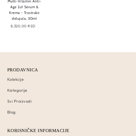
Multi-Vitamin Anti-
Age 2u1 Serum &
Krema - Trostruko
delujuća, 30ml
8,320.00 RSD
PRODAVNICA
Kolekcije
Kategorije
Svi Proizvodi
Blog
KORISNIČKE INFORMACIJE