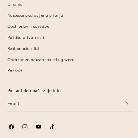
O nama
Najčešće postavljena pitanja
Opšti uslovi i odredbe
Politika privatnosti
Reklamacioni list
Obrazac za odustanak od ugovora
Kontakt
Postani deo naše zajednice
Email
Facebook
Instagram
YouTube
TikTok