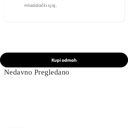
mladalački sjaj.
Kupi odmah
Nedavno Pregledano