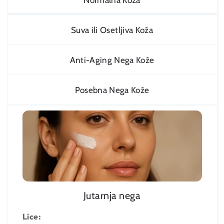
Suva ili Osetljiva Koža
Anti-Aging Nega Kože
Posebna Nega Kože
Jutarnja nega
Lice: