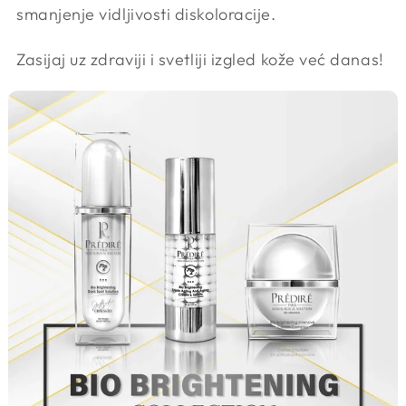
smanjenje vidljivosti diskoloracije.
Zasijaj uz zdraviji i svetliji izgled kože već danas!