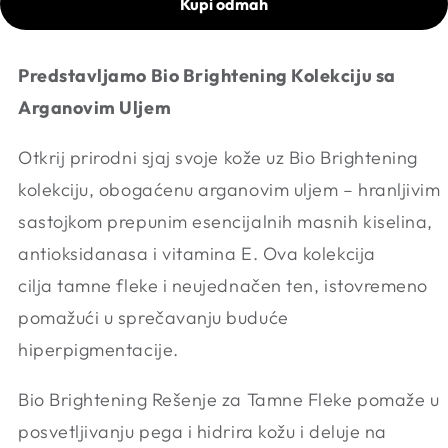
Kupi odmah
Predstavljamo Bio Brightening Kolekciju sa
Arganovim Uljem
Otkrij prirodni sjaj svoje kože uz Bio Brightening
kolekciju, obogaćenu arganovim uljem – hranljivim
sastojkom prepunim esencijalnih masnih kiselina,
antioksidanasa i vitamina E. Ova kolekcija
cilja tamne fleke i neujednačen ten, istovremeno
pomažući u sprečavanju buduće
hiperpigmentacije.
Bio Brightening Rešenje za Tamne Fleke pomaže u
posvetljivanju pega i hidrira kožu i deluje na