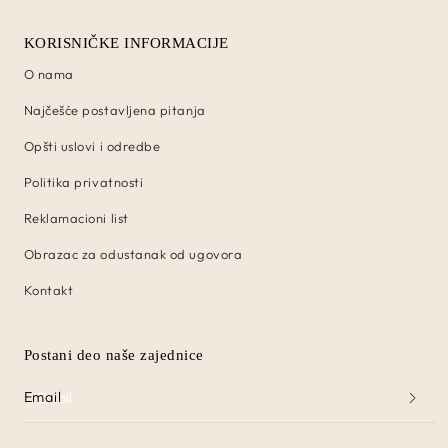
KORISNIČKE INFORMACIJE
O nama
Najčešće postavljena pitanja
Opšti uslovi i odredbe
Politika privatnosti
Reklamacioni list
Obrazac za odustanak od ugovora
Kontakt
Postani deo naše zajednice
Email