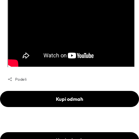
Podeli
Kupi odmah