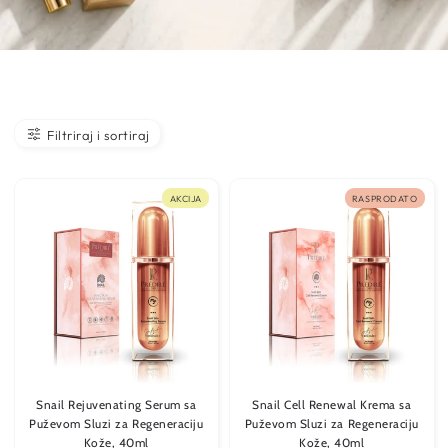
Filtriraj i sortiraj
AKCIJA
RASPRODATO
Snail Rejuvenating Serum sa
Snail Cell Renewal Krema sa
Puževom Sluzi za Regeneraciju
Puževom Sluzi za Regeneraciju
Kože, 40ml
Kože, 40ml