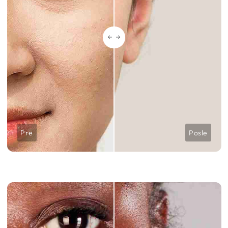
Pre
Posle