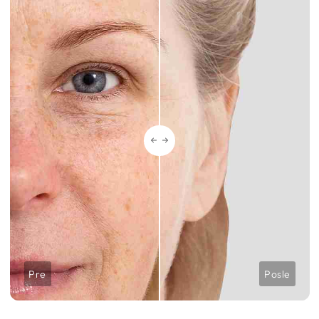
Pre
Posle