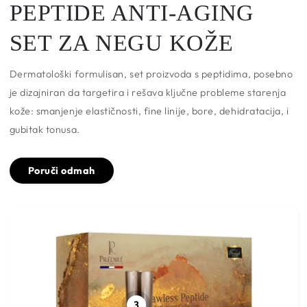
PEPTIDE ANTI-AGING
SET ZA NEGU KOŽE
Dermatološki formulisan, set proizvoda s peptidima, posebno
je dizajniran da targetira i rešava ključne probleme starenja
kože: smanjenje elastičnosti, fine linije, bore, dehidratacija, i
gubitak tonusa.
Poruči odmah
3