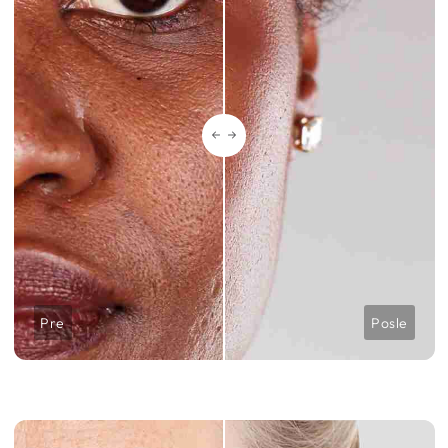
Pre
Posle