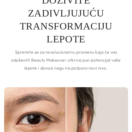
DOŽIVITE
ZADIVLJUJUĆU
TRANSFORMACIJU
LEPOTE
Spremite se za revolucionarnu promenu koja će vas
oduševiti! Beauty Makeover otkriva pun potencijal vaše
lepote i donosi negu na potpuno novi nivo.