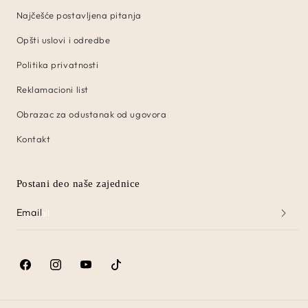
Najčešće postavljena pitanja
Opšti uslovi i odredbe
Politika privatnosti
Reklamacioni list
Obrazac za odustanak od ugovora
Kontakt
Postani deo naše zajednice
Email
Facebook
Instagram
YouTube
TikTok