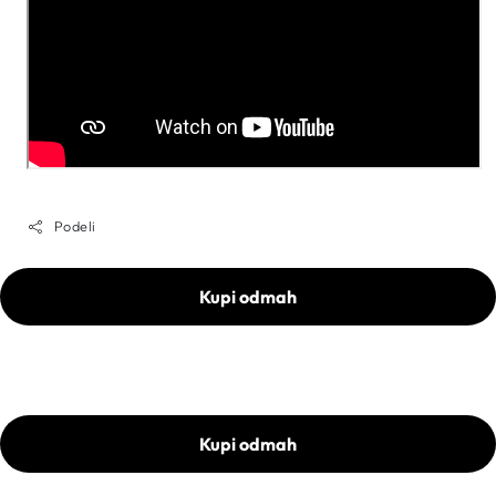
Podeli
Kupi odmah
Kupi odmah