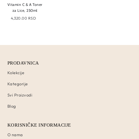
Vitamin C & A Toner
za Lice, 250ml
4,320.00 RSD
PRODAVNICA
Kolekcije
Kategorije
Svi Proizvodi
Blog
KORISNIČKE INFORMACIJE
O nama