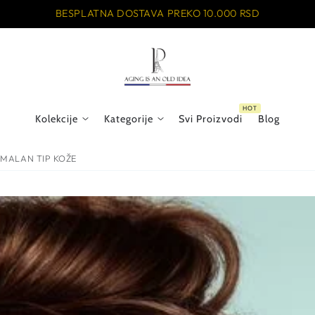
BESPLATNA DOSTAVA PREKO 10.000 RSD
Kolekcije
Kategorije
Svi Proizvodi
Blog
RMALAN TIP KOŽE