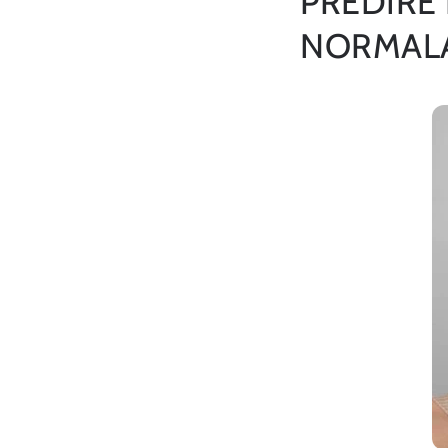
PREDIRE 
NORMALA