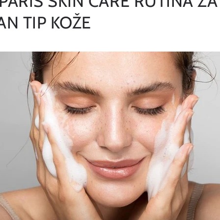
PARIS SKIN CARE RUTINA ZA
N TIP KOŽE