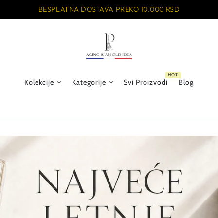
BESPLATNA DOSTAVA PREKO 10.000 RSD
Kolekcije
Kategorije
Svi Proizvodi
Blog