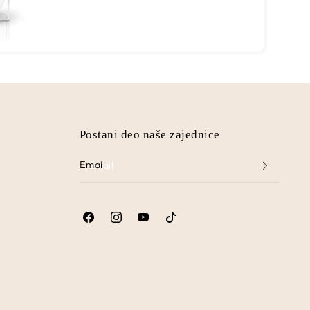
Postani deo naše zajednice
Email
Facebook
Instagram
YouTube
TikTok