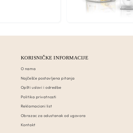
KORISNIČKE INFORMACIJE
O nama
Najčešće postavljena pitanja
Opšti uslovi i odredbe
Politika privatnosti
Reklamacioni list
Obrazac za odustanak od ugovora
Kontakt