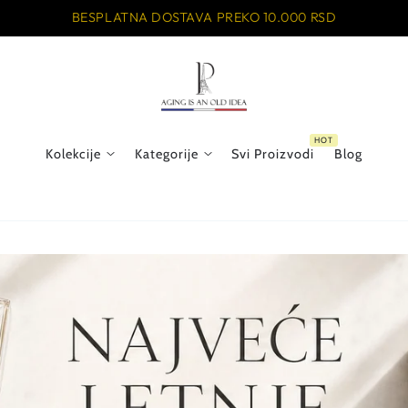
BESPLATNA DOSTAVA PREKO 10.000 RSD
Kolekcije
Kategorije
Svi Proizvodi
Blog