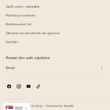
Opšti uslovi i odredbe
Politika privatnosti
Reklamacioni list
Obrazac za odustanak od ugovora
Kontakt
Postani deo naše zajednice
Email
Facebook
Instagram
YouTube
TikTok
© 2026,
Predire Paris Srbija
-
Powered by Shopify
RSD