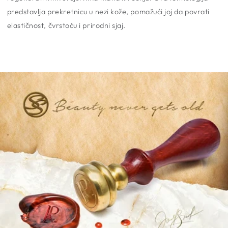
predstavlja prekretnicu u nezi kože, pomažući joj da povrati
elastičnost, čvrstoću i prirodni sjaj.