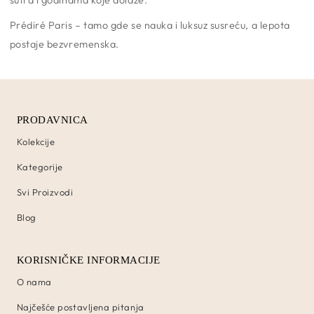
Prédiré Paris – tamo gde se nauka i luksuz susreću, a lepota
postaje bezvremenska.
PRODAVNICA
Kolekcije
Kategorije
Svi Proizvodi
Blog
KORISNIČKE INFORMACIJE
O nama
Najčešće postavljena pitanja