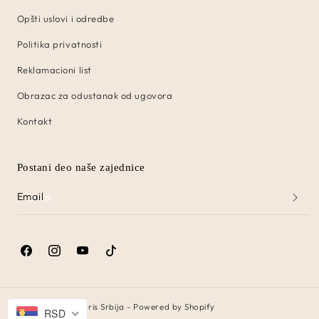
Opšti uslovi i odredbe
Politika privatnosti
Reklamacioni list
Obrazac za odustanak od ugovora
Kontakt
Postani deo naše zajednice
Email
Facebook
Instagram
YouTube
TikTok
© 2026,
Predire Paris Srbija
-
Powered by Shopify
RSD