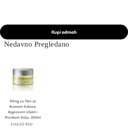
Kupi odmah
Nedavno Pregledano
Piling za Telo sa
Aromom Kokosa,
Arganovim Uljem i
Morskom Solju, 250ml
3,143.00 RSD