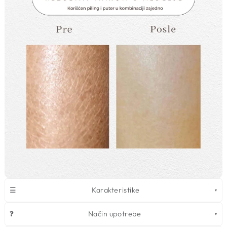
☰
Karakteristike
❓
Način upotrebe