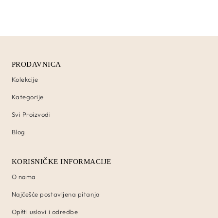
PRODAVNICA
Kolekcije
Kategorije
Svi Proizvodi
Blog
KORISNIČKE INFORMACIJE
O nama
Najčešće postavljena pitanja
Opšti uslovi i odredbe