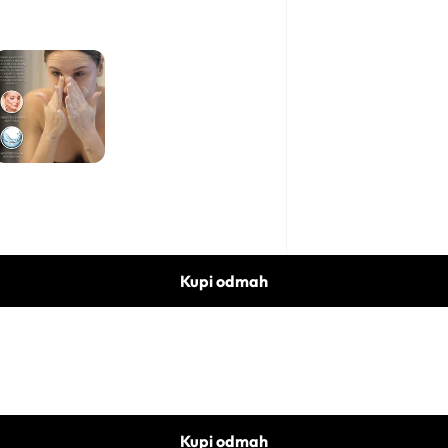
Kupi odmah
Kupi odmah