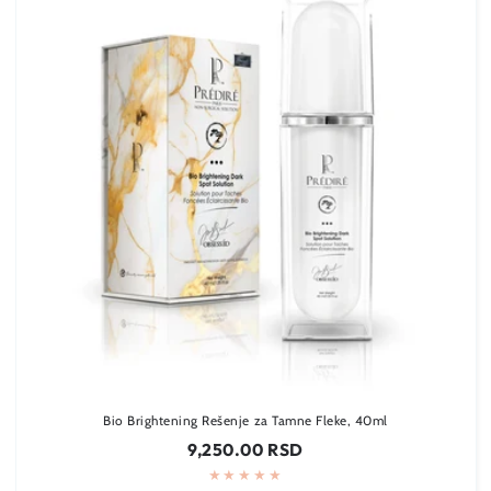
Bio Brightening Rešenje za Tamne Fleke, 40ml
Regularna
9,250.00 RSD
cena